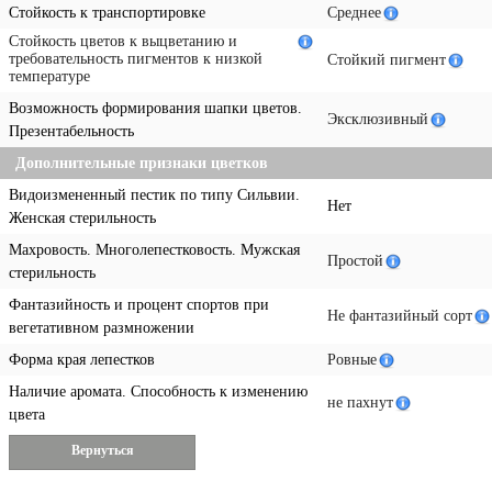
Стойкость к транспортировке
Среднее
Стойкость цветов к выцветанию и
требовательность пигментов к низкой
Стойкий пигмент
температуре
Возможность формирования шапки цветов.
Эксклюзивный
Презентабельность
Дополнительные признаки цветков
Видоизмененный пестик по типу Сильвии.
Нет
Женская стерильность
Махровость. Многолепестковость. Мужская
Простой
стерильность
Фантазийность и процент спортов при
Не фантазийный сорт
вегетативном размножении
Форма края лепестков
Ровные
Наличие аромата. Способность к изменению
не пахнут
цвета
Вернуться