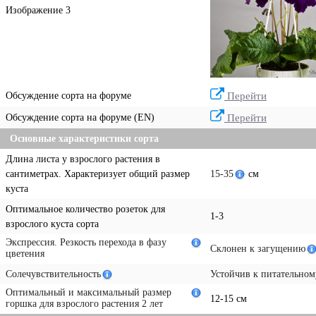
Изображение 3
Обсуждение сорта на форуме
Перейти
Обсуждение сорта на форуме (EN)
Перейти
Основные характеристики сорта
Длина листа у взрослого растения в
сантиметрах. Характеризует общий размер
15-35
см
куста
Оптимальное количество розеток для
1-3
взрослого куста сорта
Экспрессия. Резкость перехода в фазу
Склонен к загущению
цветения
Солечувствительность
Устойчив к питательном
Оптимальный и максимальный размер
12-15 см
горшка для взрослого растения 2 лет