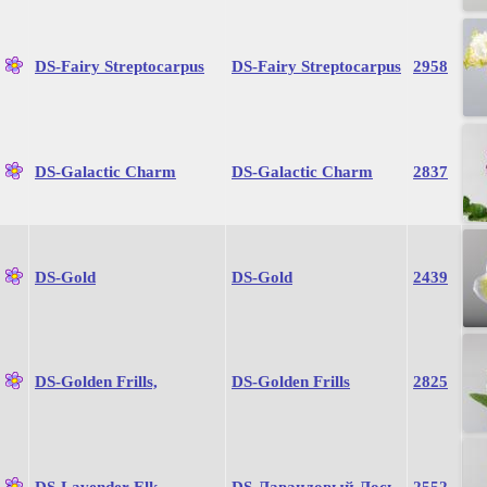
DS-Fairy Streptocarpus
DS-Fairy Streptocarpus
2958
DS-Galactic Charm
DS-Galactic Charm
2837
DS-Gold
DS-Gold
2439
DS-Golden Frills,
DS-Golden Frills
2825