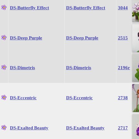
DS-Butterfly Effect
DS-Butterfly Effect
3044
DS-Deep Purple
DS-Deep Purple
2515
DS-Dimetris
DS-Dimetris
2196r
DS-Eccentric
DS-Eccentric
2738
DS-Exalted Beauty
DS-Exalted Beauty
2717