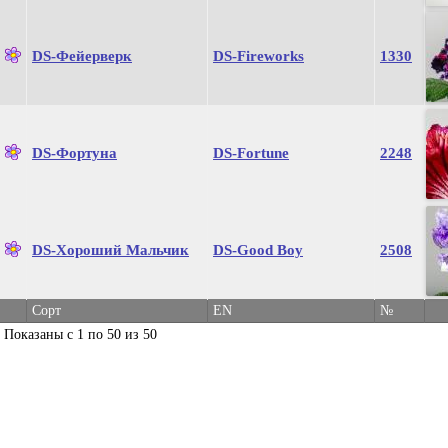
DS-Фейерверк
DS-Fireworks
1330
DS-Фортуна
DS-Fortune
2248
DS-Хороший Мальчик
DS-Good Boy
2508
Сорт
EN
№
Показаны с 1 по 50 из 50