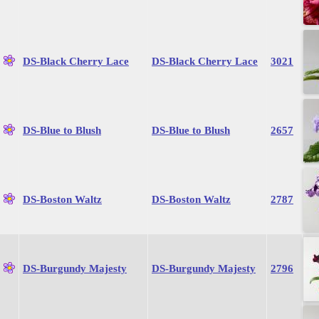
DS-Black Cherry Lace
DS-Black Cherry Lace
3021
DS-Blue to Blush
DS-Blue to Blush
2657
DS-Boston Waltz
DS-Boston Waltz
2787
DS-Burgundy Majesty
DS-Burgundy Majesty
2796