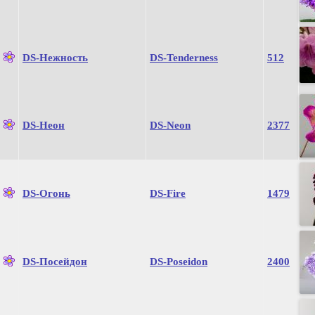
DS-Нежность
DS-Tenderness
512
DS-Неон
DS-Neon
2377
DS-Огонь
DS-Fire
1479
DS-Посейдон
DS-Poseidon
2400