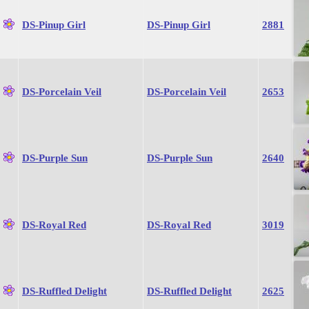
DS-Pinup Girl
DS-Pinup Girl
2881
DS-Porcelain Veil
DS-Porcelain Veil
2653
DS-Purple Sun
DS-Purple Sun
2640
DS-Royal Red
DS-Royal Red
3019
DS-Ruffled Delight
DS-Ruffled Delight
2625