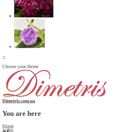
‹
›
Choose your theme
Dimetris.com.ua
You are here
Home