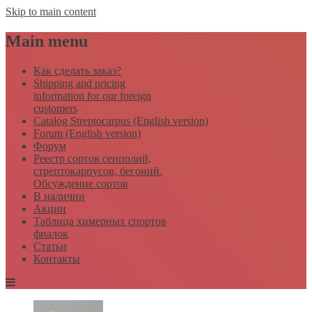
Skip to main content
Main menu
Как сделать заказ?
Shipping and pricing
information for our foreign
customers
Catalog Streptocarpus (English version)
Forum (English version)
Форум
Реестр сортов сенполий,
стрептокарпусов, бегоний.
Обсуждение сортов
В наличии
Акции
Таблица химерных спортов
фиалок
Статьи
Контакты