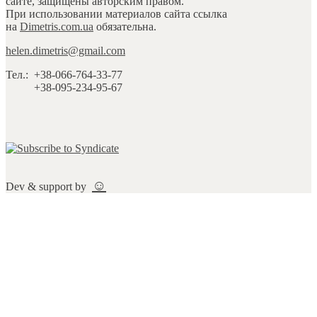
сайте, защищены авторским правом.
При использовании материалов сайта ссылка
на
Dimetris.com.ua
обязательна.
helen.dimetris@gmail.com
Тел.:
+38-066-764-33-77
+38-095-234-95-67
☺
Dev & support by