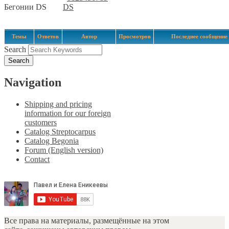
Бегонии DS
DS
Темы
Ответов
Автор
Просмотров
Последнее сообщение
Search
Navigation
Shipping and pricing
information for our foreign
customers
Catalog Streptocarpus
Catalog Begonia
Forum (English version)
Contact
Все права на материалы, размещённые на этом