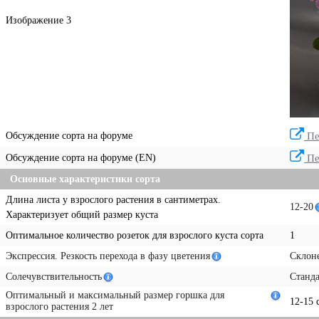
Изображение 3
Обсуждение сорта на форуме
Пе
Обсуждение сорта на форуме (EN)
Пе
Основные характеристики сорта
Длина листа у взрослого растения в сантиметрах.
12-20
Характеризует общий размер куста
Оптимальное количество розеток для взрослого куста сорта
1
Экспрессия. Резкость перехода в фазу цветения
Склон
Солечувствительность
Станд
Оптимальный и максимальный размер горшка для
12-15 
взрослого растения 2 лет