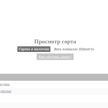
Просмотр сорта
Сорта в наличии
Весь каталог Dimetris
Как сделать заказ?
стика
sticism