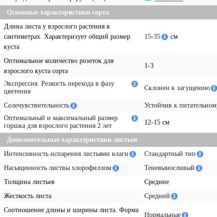
Основные характеристики сорта
Длина листа у взрослого растения в
сантиметрах. Характеризует общий размер
15-35
см
куста
Оптимальное количество розеток для
1-3
взрослого куста сорта
Экспрессия. Резкость перехода в фазу
Склонен к загущению
цветения
Солечувствительность
Устойчив к питательном
Оптимальный и максимальный размер
12-15 см
горшка для взрослого растения 2 лет
Дополнительные характеристики листьев
Интенсивность испарения листьями влаги
Стандартный тип
Насыщенность листвы хлорофиллом
Теневыносливый
Толщина листьев
Средние
Жесткость листа
Средний
Соотношение длины и ширины листа. Форма
Нормальные