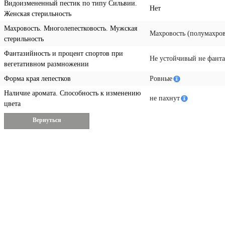
Видоизмененный пестик по типу Сильвии.
Нет
Женская стерильность
Махровость. Многолепестковость. Мужская
Махровость (полумахров
стерильность
Фантазийность и процент спортов при
Не устойчивый не фант
вегетативном размножении
Форма края лепестков
Ровные
Наличие аромата. Способность к изменению
не пахнут
цвета
Вернуться