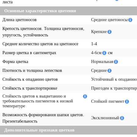
листа
Основные характеристики цветения
Длина цветоносов
Средние цветоносы
Крепость цветоносов. Толщина цветоносов,
Крепкие
упругость, устойчивость
Среднее количество цветов на цветоносе
1-4
Размер цветка в сантиметрах
4-6см
см
Форма цветка
Нормальная
Плотность и толщина лепестков
Средние
Стойкость к опаданию цветов
Устойчивый к опаданию
Стойкость к транспортировке
Пригоден к транспортир
Стойкость цветов к выцветанию и
требовательность пигментов к низкой
Стойкий пигмент
температуре
Возможность формирования шапки цветов.
Эксклюзивный
Презентабельность
Дополнительные признаки цветков