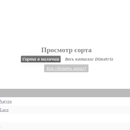
Просмотр сорта
Сорта в наличии
Весь каталог Dimetris
Как сделать заказ?
Ажуре
 Lace
4