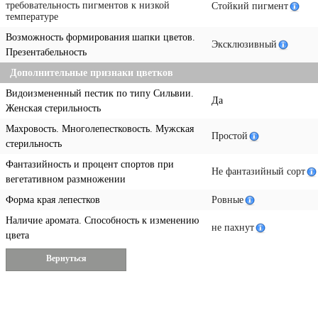
требовательность пигментов к низкой
Стойкий пигмент
температуре
Возможность формирования шапки цветов.
Эксклюзивный
Презентабельность
Дополнительные признаки цветков
Видоизмененный пестик по типу Сильвии.
Да
Женская стерильность
Махровость. Многолепестковость. Мужская
Простой
стерильность
Фантазийность и процент спортов при
Не фантазийный сорт
вегетативном размножении
Форма края лепестков
Ровные
Наличие аромата. Способность к изменению
не пахнут
цвета
Вернуться