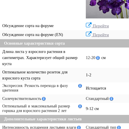
Обсуждение сорта на форуме
Перейти
Обсуждение сорта на форуме (EN)
Перейти
Основные характеристики сорта
Длина листа у взрослого растения в
сантиметрах. Характеризует общий размер
12-20
см
куста
Оптимальное количество розеток для
1-2
взрослого куста сорта
Экспрессия. Резкость перехода в фазу
Истощается
цветения
Солечувствительность
Стандартный
Оптимальный и максимальный размер
9-12 см
горшка для взрослого растения 2 лет
Дополнительные характеристики листьев
Интенсивность испарения листьями влаги
Стандартный тип