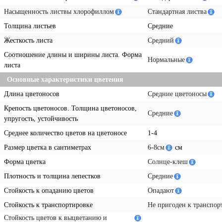
Насыщенность листвы хлорофиллом
Стандартная листва
Толщина листьев
Средние
Жесткость листа
Средний
Соотношение длины и ширины листа. Форма
Нормальные
листа
Основные характеристики цветения
Длина цветоносов
Средние цветоносы
Крепость цветоносов. Толщина цветоносов,
Средние
упругость, устойчивость
Среднее количество цветов на цветоносе
1-4
Размер цветка в сантиметрах
6-8см
см
Форма цветка
Солнце-клеш
Плотность и толщина лепестков
Средние
Стойкость к опаданию цветов
Опадают
Стойкость к транспортировке
Не пригоден к транспор
Стойкость цветов к выцветанию и