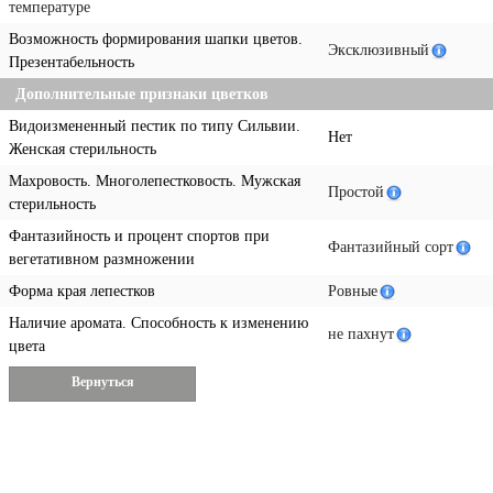
температуре
Возможность формирования шапки цветов.
Эксклюзивный
Презентабельность
Дополнительные признаки цветков
Видоизмененный пестик по типу Сильвии.
Нет
Женская стерильность
Махровость. Многолепестковость. Мужская
Простой
стерильность
Фантазийность и процент спортов при
Фантазийный сорт
вегетативном размножении
Форма края лепестков
Ровные
Наличие аромата. Способность к изменению
не пахнут
цвета
Вернуться