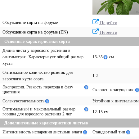
Обсуждение сорта на форуме
Перейти
Обсуждение сорта на форуме (EN)
Перейти
Основные характеристики сорта
Длина листа у взрослого растения в
сантиметрах. Характеризует общий размер
15-35
см
куста
Оптимальное количество розеток для
1-3
взрослого куста сорта
Экспрессия. Резкость перехода в фазу
Склонен к загущению
цветения
Солечувствительность
Устойчив к питательном
Оптимальный и максимальный размер
12-15 см
горшка для взрослого растения 2 лет
Дополнительные характеристики листьев
Интенсивность испарения листьями влаги
Стандартный тип