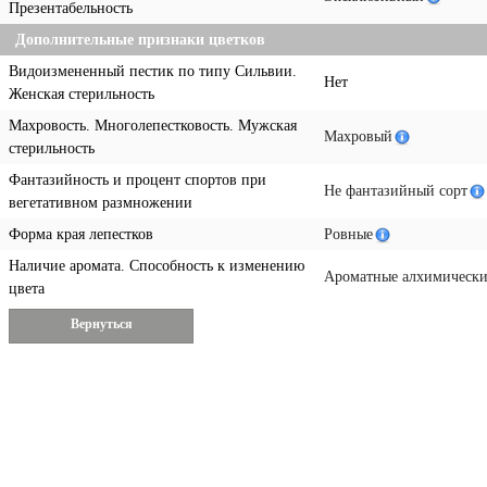
Презентабельность
Дополнительные признаки цветков
Видоизмененный пестик по типу Сильвии.
Нет
Женская стерильность
Махровость. Многолепестковость. Мужская
Махровый
стерильность
Фантазийность и процент спортов при
Не фантазийный сорт
вегетативном размножении
Форма края лепестков
Ровные
Наличие аромата. Способность к изменению
Ароматные алхимически
цвета
Вернуться