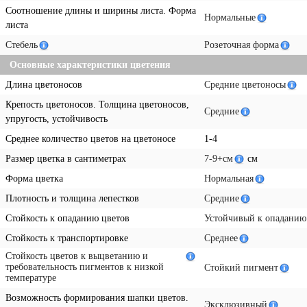
Соотношение длины и ширины листа. Форма
Нормальные
листа
Стебель
Розеточная форма
Основные характеристики цветения
Длина цветоносов
Средние цветоносы
Крепость цветоносов. Толщина цветоносов,
Средние
упругость, устойчивость
Среднее количество цветов на цветоносе
1-4
Размер цветка в сантиметрах
7-9+см
см
Форма цветка
Нормальная
Плотность и толщина лепестков
Средние
Стойкость к опаданию цветов
Устойчивый к опаданию
Стойкость к транспортировке
Среднее
Стойкость цветов к выцветанию и
требовательность пигментов к низкой
Стойкий пигмент
температуре
Возможность формирования шапки цветов.
Эксклюзивный