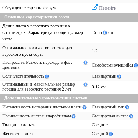
Обсуждение сорта на форуме
Перейти
Основные характеристики сорта
Длина листа у взрослого растения в
сантиметрах. Характеризует общий размер
15-35
см
куста
Оптимальное количество розеток для
1-2
взрослого куста сорта
Экспрессия. Резкость перехода в фазу
Самоформирующийся
цветения
Солечувствительность
Стандартный
Оптимальный и максимальный размер
9-12 см
горшка для взрослого растения 2 лет
Дополнительные характеристики листьев
Интенсивность испарения листьями влаги
Стандартный тип
Насыщенность листвы хлорофиллом
Стандартная листва
Толщина листьев
Средние
Жесткость листа
Средний