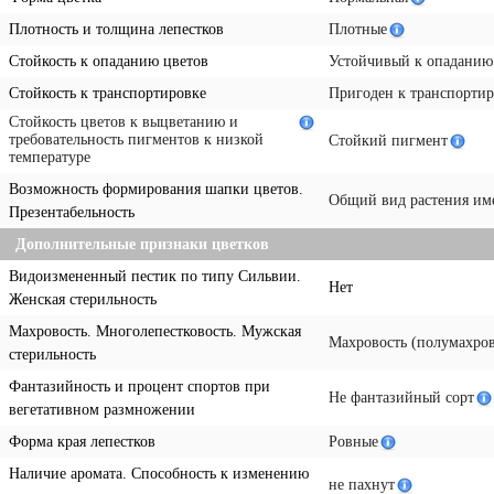
Плотность и толщина лепестков
Плотные
Стойкость к опаданию цветов
Устойчивый к опаданию
Стойкость к транспортировке
Пригоден к транспортир
Стойкость цветов к выцветанию и
требовательность пигментов к низкой
Стойкий пигмент
температуре
Возможность формирования шапки цветов.
Общий вид растения име
Презентабельность
Дополнительные признаки цветков
Видоизмененный пестик по типу Сильвии.
Нет
Женская стерильность
Махровость. Многолепестковость. Мужская
Махровость (полумахров
стерильность
Фантазийность и процент спортов при
Не фантазийный сорт
вегетативном размножении
Форма края лепестков
Ровные
Наличие аромата. Способность к изменению
не пахнут