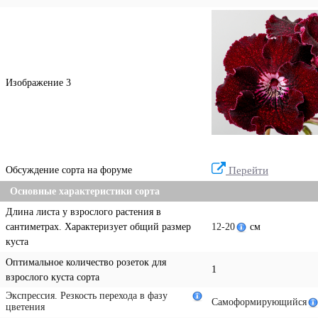
Изображение 3
Обсуждение сорта на форуме
Перейти
Основные характеристики сорта
Длина листа у взрослого растения в
сантиметрах. Характеризует общий размер
12-20
см
куста
Оптимальное количество розеток для
1
взрослого куста сорта
Экспрессия. Резкость перехода в фазу
Самоформирующийся
цветения