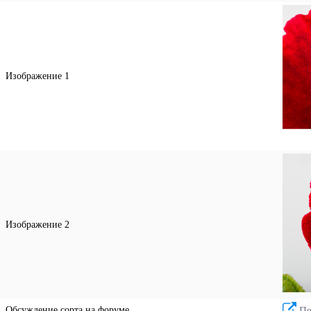
Изображение 1
Изображение 2
Обсуждение сорта на форуме
Пе