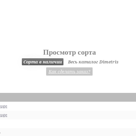
Просмотр сорта
Сорта в наличии
Весь каталог Dimetris
Как сделать заказ?
uge
uge
6