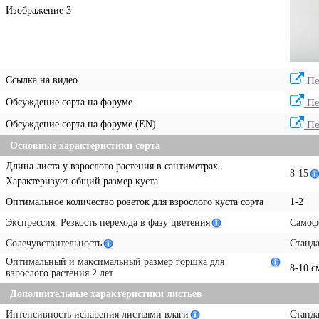
Изображение 3
Ссылка на видео
Пе
Обсуждение сорта на форуме
Пе
Обсуждение сорта на форуме (EN)
Пе
Основные характеристики сорта
Длина листа у взрослого растения в сантиметрах.
8-15
Характеризует общий размер куста
Оптимальное количество розеток для взрослого куста сорта
1-2
Экспрессия. Резкость перехода в фазу цветения
Самоф
Солечувствительность
Станд
Оптимальный и максимальный размер горшка для
8-10 с
взрослого растения 2 лет
Дополнительные характеристики листьев
Интенсивность испарения листьями влаги
Станд