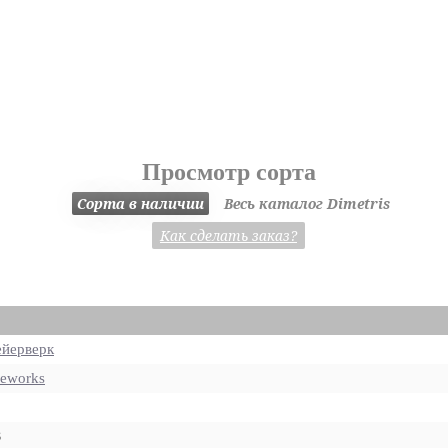
Просмотр сорта
Сорта в наличии
Весь каталог Dimetris
Как сделать заказ?
йерверк
reworks
8