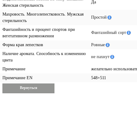
Да
Женская стерильность
Махровость. Многолепестковость. Мужская
Простой
стерильность
Фантазийность и процент спортов при
Фантазийный сорт
вегетативном размножении
Форма края лепестков
Ровные
Наличие аромата. Способность к изменению
не пахнут
цвета
Примечание
желательно использоват
Примечание EN
548+511
Вернуться