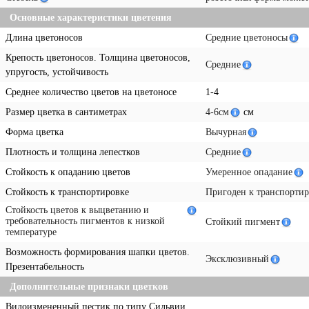
Основные характеристики цветения
Длина цветоносов
Средние цветоносы
Крепость цветоносов. Толщина цветоносов,
Средние
упругость, устойчивость
Среднее количество цветов на цветоносе
1-4
Размер цветка в сантиметрах
4-6см
см
Форма цветка
Вычурная
Плотность и толщина лепестков
Средние
Стойкость к опаданию цветов
Умеренное опадание
Стойкость к транспортировке
Пригоден к транспортир
Стойкость цветов к выцветанию и
требовательность пигментов к низкой
Стойкий пигмент
температуре
Возможность формирования шапки цветов.
Эксклюзивный
Презентабельность
Дополнительные признаки цветков
Видоизмененный пестик по типу Сильвии.